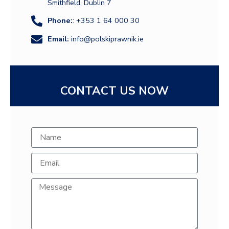
Smithfield, Dublin 7
Phone:
: +353 1 64 000 30
Email:
info@polskiprawnik.ie
CONTACT US NOW