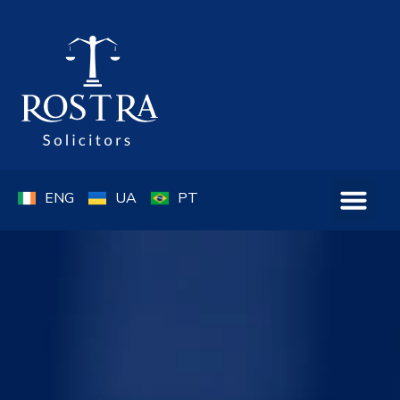
ENG
UA
PT